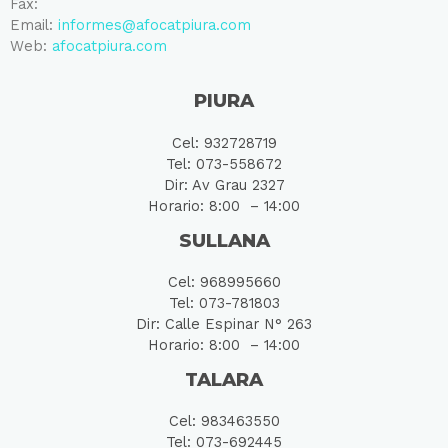
Fax:
Email:
informes@afocatpiura.com
Web:
afocatpiura.com
PIURA
Cel: 932728719
Tel: 073-558672
Dir: Av Grau 2327
Horario: 8:00 – 14:00
SULLANA
Cel: 968995660
Tel: 073-781803
Dir: Calle Espinar N° 263
Horario: 8:00 – 14:00
TALARA
Cel: 983463550
Tel: 073-692445