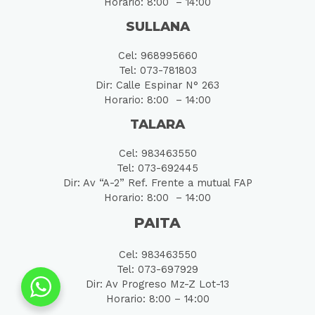
Horario: 8:00 – 14:00
SULLANA
Cel: 968995660
Tel: 073-781803
Dir: Calle Espinar N° 263
Horario: 8:00 – 14:00
TALARA
Cel: 983463550
Tel: 073-692445
Dir: Av “A-2” Ref. Frente a mutual FAP
Horario: 8:00 – 14:00
PAITA
Cel: 983463550
Tel: 073-697929
Dir: Av Progreso Mz-Z Lot-13
Horario: 8:00 – 14:00